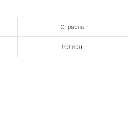
Отрасль
Регион
арплаты сотрудников в