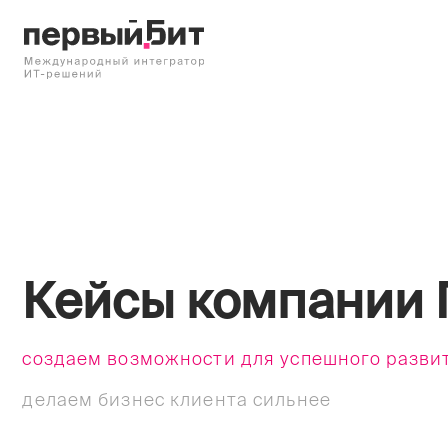
Кейсы компании Пе
создаем возможности для успешного развития
делаем бизнес клиента сильнее