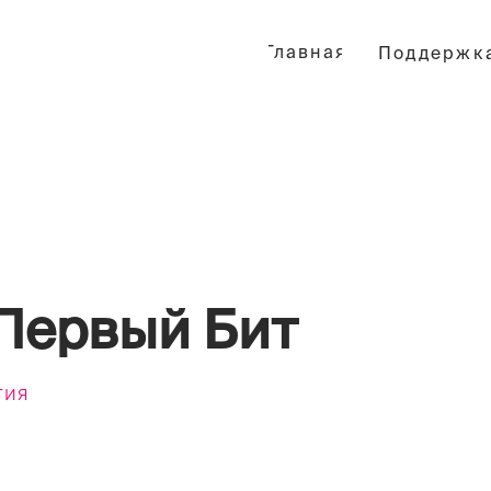
Главная
Поддержка SLA
Конт
рвый Бит