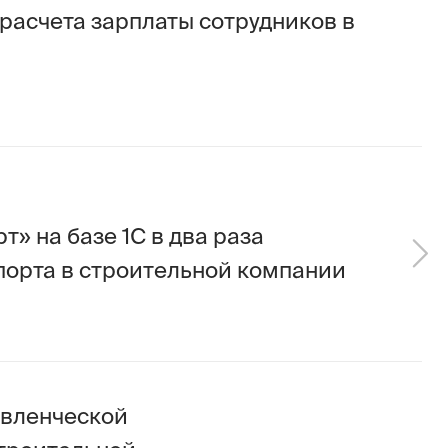
 1С в два раза
строительной компании
ой
ной