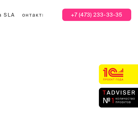
+7 (473) 233-33-35
акты