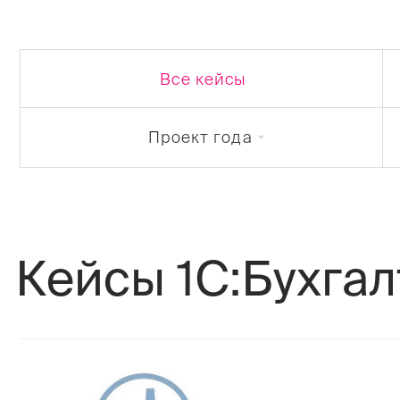
Все кейсы
Проект года
Кейсы 1С:Бухгалт
Оптимизация
строительно