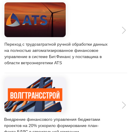
Группа компаний «Навигатор. Девелопмент»
сократила на 5% трудозатраты по всей компании и
повысила эффективность бюджетного управления
Как повысить эффективность планирования и на
20% ускорить согласование заявок на расходование
денежных средств
Внедрение программного продукта "Бит.Финанс: Холдинг" в
группе компаний "АгроЭко"