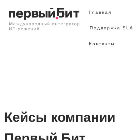
Главная
Поддержка SLA
Контакты
Кейсы компании
Первый Бит
создаем возможности для успешного развития
делаем бизнес клиента сильнее