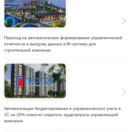
Внедрение финансового управления бюджетами
проектов на 20% ускорило формирование план-
факта БДДС в строительной компании
«Волгтрансстрой»
Подразделение АВС-Электро автоматизировало
финансовый учет и казначейство, также сократило
время работы сотрудников бухгалтерии и ускорило
согласование бюджетов и платежей