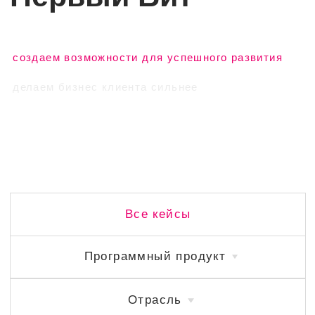
Все кейсы
Программный продукт
Отрасль
Количество АРМ
Проект года
Регион
Кейсы